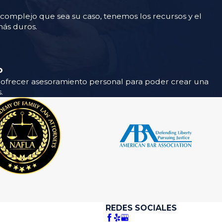
o complejo que sea su caso, tenemos los recursos y el
más duros.
o
ofrecer asesoramiento personal para poder crear una
.
REDES SOCIALES