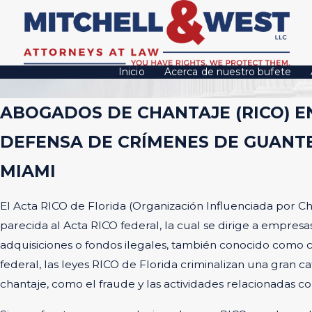
Inicio
Acerca de nuestro bufete
ABOGADOS DE CHANTAJE (RICO) E
DEFENSA DE CRÍMENES DE GUANT
MIAMI
El Acta RICO de Florida (Organización Influenciada por C
parecida al Acta RICO federal, la cual se dirige a empresa
adquisiciones o fondos ilegales, también conocido como ch
federal, las leyes RICO de Florida criminalizan una gran c
chantaje, como el fraude y las actividades relacionadas c