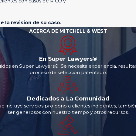
lientes con casos de RICO y
ne la revisión de su caso.
ACERCA DE MITCHELL & WEST
En Super Lawyers®
dos en Super Lawyers®. Se necesita experiencia, resultado
proceso de selección patentado.
Dedicados a La Comunidad
e incluye servicios pro bono a clientes indigentes, tambi
ser generosos con nuestro tiempo y otros recursos.