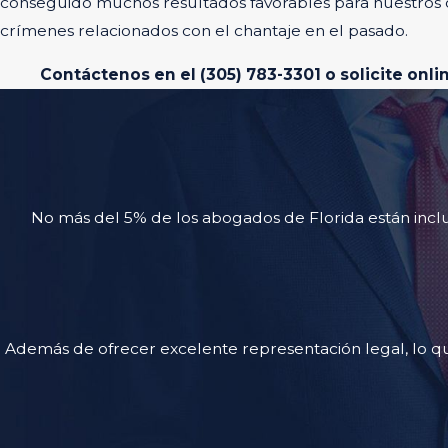
conseguido muchos resultados favorables para nuestros c
crímenes relacionados con el chantaje en el pasado.
Contáctenos en el
(305) 783-3301
o solicite onli
No más del 5% de los abogados de Florida están inclui
Además de ofrecer excelente representación legal, lo qu