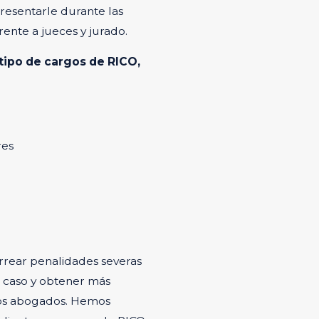
esentarle durante las
nte a jueces y jurado.
ipo de cargos de RICO,
res
rrear penalidades severas
u caso y obtener más
ros abogados. Hemos