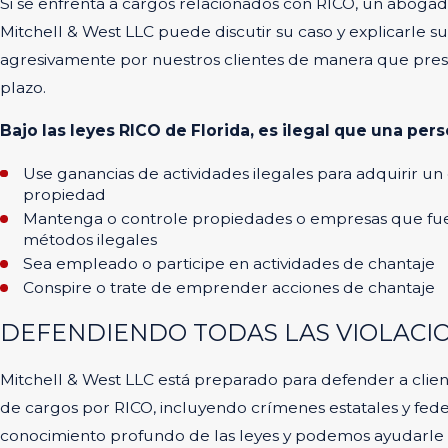
Si se enfrenta a cargos relacionados con RICO, un aboga
Mitchell & West LLC puede discutir su caso y explicarle 
agresivamente por nuestros clientes de manera que pres
plazo.
Bajo las leyes RICO de Florida, es ilegal que una pers
Use ganancias de actividades ilegales para adquirir u
propiedad
Mantenga o controle propiedades o empresas que fuer
métodos ilegales
Sea empleado o participe en actividades de chantaje
Conspire o trate de emprender acciones de chantaje
DEFENDIENDO TODAS LAS VIOLACIO
Mitchell & West LLC está preparado para defender a clien
de cargos por RICO, incluyendo crímenes estatales y fed
conocimiento profundo de las leyes y podemos ayudarle a