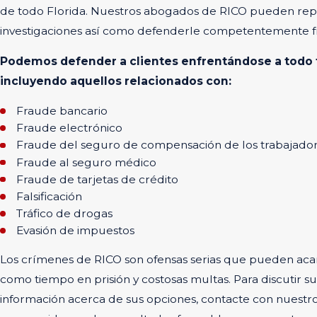
de todo Florida. Nuestros abogados de RICO pueden repr
investigaciones así como defenderle competentemente fre
Podemos defender a clientes enfrentándose a todo t
incluyendo aquellos relacionados con:
Fraude bancario
Fraude electrónico
Fraude del seguro de compensación de los trabajado
Fraude al seguro médico
Fraude de tarjetas de crédito
Falsificación
Tráfico de drogas
Evasión de impuestos
Los crímenes de RICO son ofensas serias que pueden aca
como tiempo en prisión y costosas multas. Para discutir s
información acerca de sus opciones, contacte con nuest